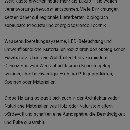
Welt. Gäste erwarten heute mehr als Luxus – sie wollen
verantwortungsbewusst entspannen. Viele Einrichtungen
setzen daher auf regionale Lieferketten, biologisch
abbaubare Produkte und energiesparende Technik.
Wasseraufbereitungssysteme, LED-Beleuchtung und
umweltfreundliche Materialien reduzieren den ökologischen
Fußabdruck, ohne das Wohlfühlerlebnis zu mindern.
Gleichzeitig wird Wert auf achtsamen Konsum gelegt:
weniger, aber hochwertiger – ob bei Pflegeprodukten,
Speisen oder Materialien.
Diese Haltung spiegelt sich auch in der Architektur wider.
Natürliche Materialien wie Holz oder Naturstein altern
würdevoll und schaffen eine Atmosphäre, die Beständigkeit
und Ruhe ausstrahlt.