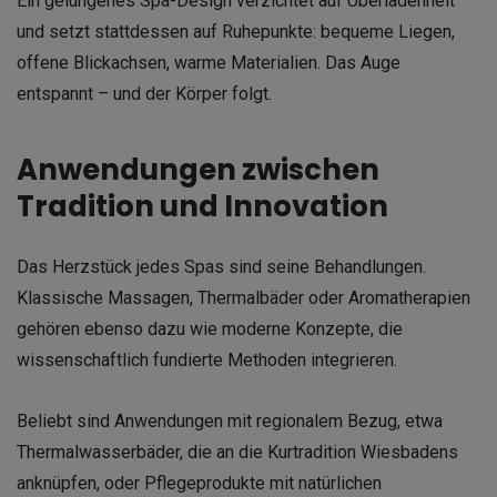
Ein gelungenes Spa-Design verzichtet auf Überladenheit
und setzt stattdessen auf Ruhepunkte: bequeme Liegen,
offene Blickachsen, warme Materialien. Das Auge
entspannt – und der Körper folgt.
Anwendungen zwischen
Tradition und Innovation
Das Herzstück jedes Spas sind seine Behandlungen.
Klassische Massagen, Thermalbäder oder Aromatherapien
gehören ebenso dazu wie moderne Konzepte, die
wissenschaftlich fundierte Methoden integrieren.
Beliebt sind Anwendungen mit regionalem Bezug, etwa
Thermalwasserbäder, die an die Kurtradition Wiesbadens
anknüpfen, oder Pflegeprodukte mit natürlichen