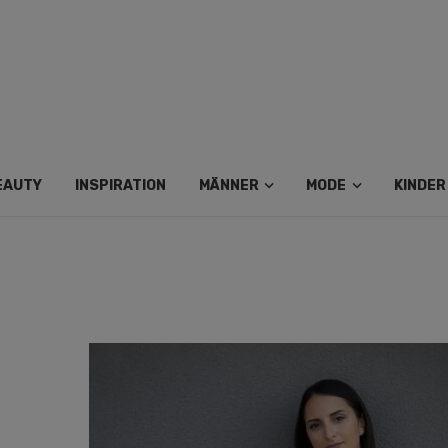
EAUTY
INSPIRATION
MÄNNER
MODE
KINDER