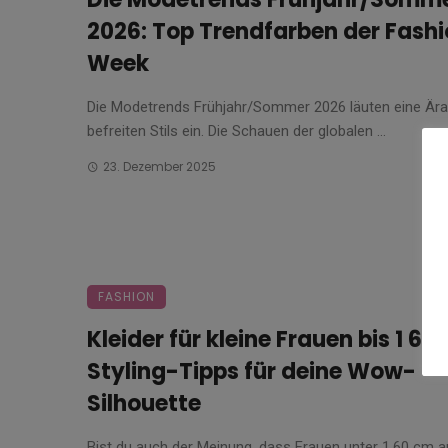
2026: Top Trendfarben der Fash
Week
Die Modetrends Frühjahr/Sommer 2026 läuten eine Ära
befreiten Stils ein. Die Schauen der globalen ...
23. Dezember 2025
FASHION
Kleider für kleine Frauen bis 1 60
Styling-Tipps für deine Wow-
Silhouette
Bist du auch der Meinung, dass Frauen unter 1,60 cm au