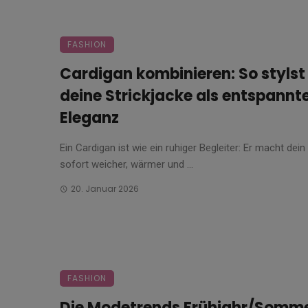
FASHION
Cardigan kombinieren: So stylst
deine Strickjacke als entspannt
Eleganz
Ein Cardigan ist wie ein ruhiger Begleiter: Er macht dein 
sofort weicher, wärmer und ...
20. Januar 2026
FASHION
Die Modetrends Frühjahr/Somm