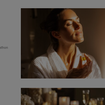
rathon