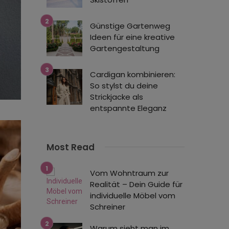
Günstige Gartenweg
Ideen für eine kreative
Gartengestaltung
Cardigan kombinieren:
So stylst du deine
Strickjacke als
entspannte Eleganz
Most Read
Vom Wohntraum zur
Realität – Dein Guide für
individuelle Möbel vom
Schreiner
Warum sieht man im