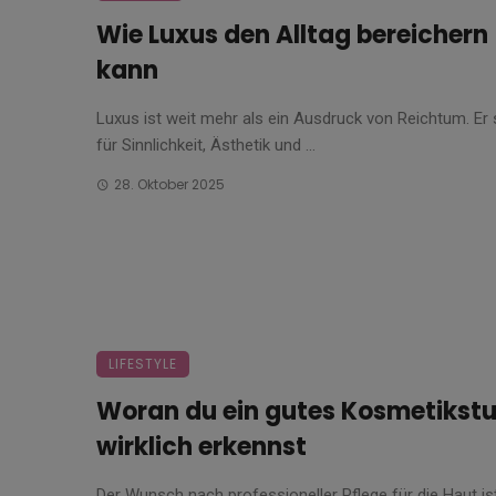
Wie Luxus den Alltag bereichern
kann
Luxus ist weit mehr als ein Ausdruck von Reichtum. Er 
für Sinnlichkeit, Ästhetik und ...
28. Oktober 2025
LIFESTYLE
Woran du ein gutes Kosmetikstu
wirklich erkennst
Der Wunsch nach professioneller Pflege für die Haut ist