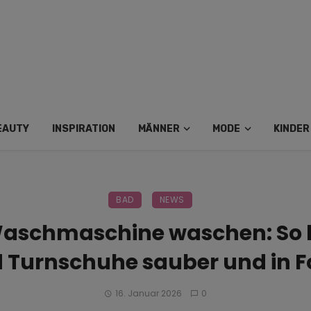
EAUTY
INSPIRATION
MÄNNER
MODE
KINDER
BAD
NEWS
Waschmaschine waschen: So 
 Turnschuhe sauber und in 
16. Januar 2026
0