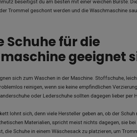
mutz beseitigst du am besten mit einer weichen Bürste. Die
 der Trommel geschont werden und die Waschmaschine saub
 Schuhe für die
maschine geeignet s
eignen sich zum Waschen in der Maschine. Stoffschuhe, leic
roblemlos reinigen, wenn sie keine empfindlichen Verzierung
anderschuhe oder Lederschuhe sollten dagegen lieber per
tikett lohnt sich, denn viele Hersteller geben an, ob der Sch
hetischen Materialien, spricht meist nichts dagegen, sie bei
st, die Schuhe in einem Wäschesack zu platzieren, um Tromm