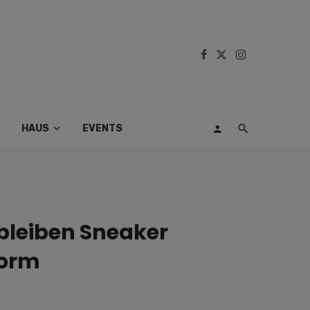
HAUS
EVENTS
bleiben Sneaker
Form