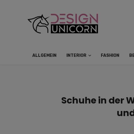
ALLGEMEIN
INTERIOR
FASHION
B
Schuhe in der 
und