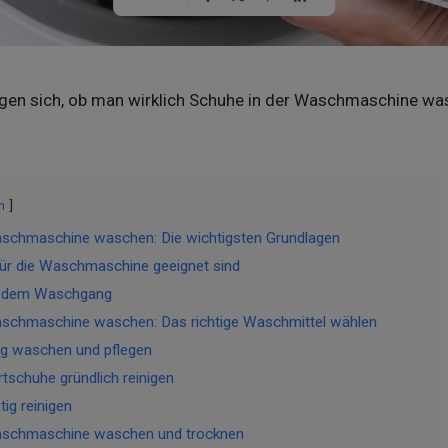
gen sich, ob man wirklich Schuhe in der Waschmaschine was
n
aschmaschine waschen: Die wichtigsten Grundlagen
ür die Waschmaschine geeignet sind
r dem Waschgang
aschmaschine waschen: Das richtige Waschmittel wählen
ig waschen und pflegen
tschuhe gründlich reinigen
ig reinigen
aschmaschine waschen und trocknen