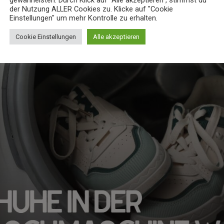
gewährleisten. Durch Klick auf "Alle akzeptieren", stimmst du
der Nutzung ALLER Cookies zu. Klicke auf "Cookie
Einstellungen" um mehr Kontrolle zu erhalten.
Cookie Einstellungen
Alle akzeptieren