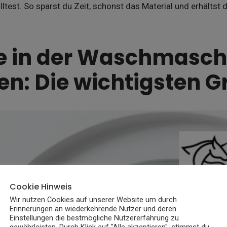
ltest. So sparst du Zeit, schonst das Material und erhältst
e in der Waschmasch
n: Die wichtigsten 
Cookie Hinweis
Wir nutzen Cookies auf unserer Website um durch
Erinnerungen an wiederkehrende Nutzer und deren
Einstellungen die bestmögliche Nutzererfahrung zu