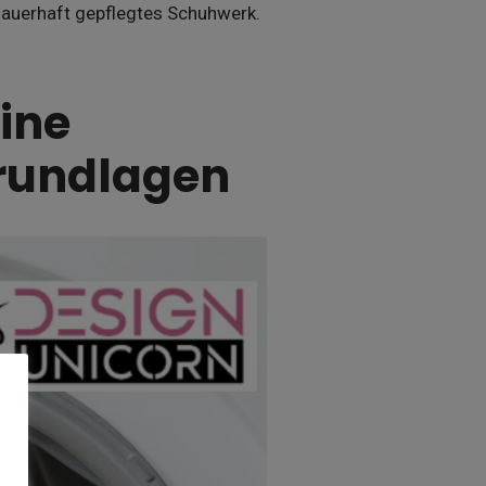
 dauerhaft gepflegtes Schuhwerk.
ine
Grundlagen