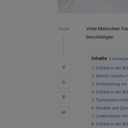
Viele Menschen fra
TEILEN
beschädigen.
Inhalte
Verberge
1
Schuhe in der W
2
Welche Schuhe f
3
Vorbereitung vo
4
Schuhe in der W
5
Turnschuhe richt
6
Sneaker und Spor
7
Lederschuhe richt
8
Schuhe in der W