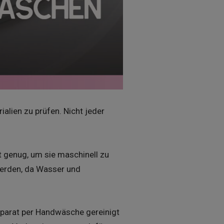
alien zu prüfen. Nicht jeder
t genug, um sie maschinell zu
werden, da Wasser und
eparat per Handwäsche gereinigt