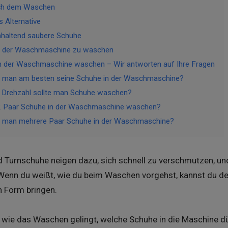
ach dem Waschen
 Alternative
anhaltend saubere Schuhe
in der Waschmaschine zu waschen
n der Waschmaschine waschen – Wir antworten auf Ihre Fragen
 man am besten seine Schuhe in der Waschmaschine?
r Drehzahl sollte man Schuhe waschen?
 Paar Schuhe in der Waschmaschine waschen?
 man mehrere Paar Schuhe in der Waschmaschine?
 Turnschuhe neigen dazu, sich schnell zu verschmutzen, und
 Wenn du weißt, wie du beim Waschen vorgehst, kannst du de
in Form bringen.
t, wie das Waschen gelingt, welche Schuhe in die Maschine 