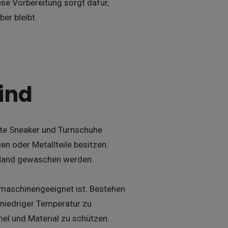
se Vorbereitung sorgt dafür,
er bleibt.
ind
hte Sneaker und Turnschuhe
en oder Metallteile besitzen.
 Hand gewaschen werden.
uh maschinengeeignet ist. Bestehen
 niedriger Temperatur zu
el und Material zu schützen.