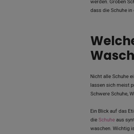
werden. Groben Sch
dass die Schuhe in
Welche
Wasch
Nicht alle Schuhe 
lassen sich meist p
Schwere Schuhe, W
Ein Blick auf das E
die
Schuhe
aus synt
waschen. Wichtig i