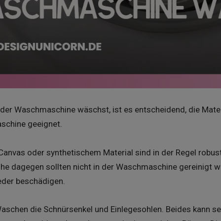
der Waschmaschine wäschst, ist es entscheidend, die Materi
aschine geeignet.
Canvas oder synthetischem Material sind in der Regel robus
uhe dagegen sollten nicht in der Waschmaschine gereinigt 
eder beschädigen.
aschen die Schnürsenkel und Einlegesohlen. Beides kann s