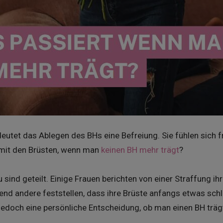
deutet das Ablegen des BHs eine Befreiung. Sie fühlen sich f
h mit den Brüsten, wenn man
keinen BH mehr trägt
?
sind geteilt. Einige Frauen berichten von einer Straffung ih
end andere feststellen, dass ihre Brüste anfangs etwas schl
 jedoch eine persönliche Entscheidung, ob man einen BH trägt