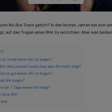
vom No-Bra-Trend gehört? In den letzten Jahren hat sich ei
t, auf das Tragen eines BHs zu verzichten. Aber was bedeut
n
t es Trend keinen BH zu tragen?
 BH: Was passiert wenn man kein BH mehr trägt?
Ist es gut keinen BH zu tragen?
att BH tragen?
n ich 7 Tage keinen BH trage?
st ohne BH?
rend