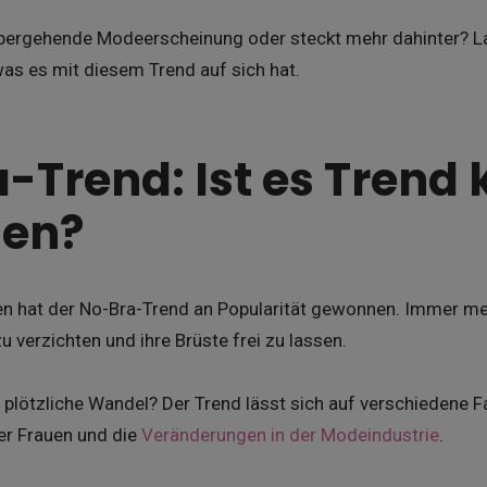
rübergehende Modeerscheinung oder steckt mehr dahinter?
as es mit diesem Trend auf sich hat.
-Trend: Ist es Trend 
gen?
ren hat der No-Bra-Trend an Popularität gewonnen. Immer me
u verzichten und ihre Brüste frei zu lassen.
plötzliche Wandel? Der Trend lässt sich auf verschiedene F
er Frauen und die
Veränderungen in der Modeindustrie
.