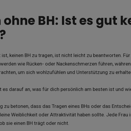
 ohne BH: Ist es gut k
?
 ist, keinen BH zu tragen, ist nicht leicht zu beantworten. F
werden wie Rücken- oder Nackenschmerzen führen, während
rachten, um sich wohlzufühlen und Unterstützung zu erhalte
es darauf an, was für dich persönlich am besten ist und wi
tig zu betonen, dass das Tragen eines BHs oder das Entsche
ine Weiblichkeit oder Attraktivität haben sollte. Jede Frau i
b sie einen BH trägt oder nicht.