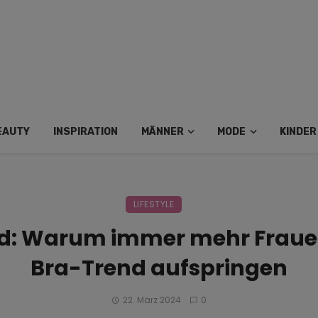
EAUTY
INSPIRATION
MÄNNER
MODE
KINDER
LIFESTYLE
d: Warum immer mehr Fraue
Bra-Trend aufspringen
22. März 2024
0