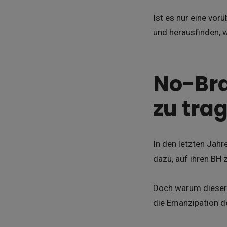
Ist es nur eine vo
und herausfinden, w
No-Bra
zu tra
In den letzten Jah
dazu, auf ihren BH z
Doch warum dieser 
die Emanzipation d