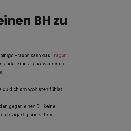
einen BH zu
ür einige Frauen kann das
Tragen
 andere ihn als notwendiges
n.
e du dich am wohlsten fühlst.
iden gegen einen BH keine
st einzigartig und schön,