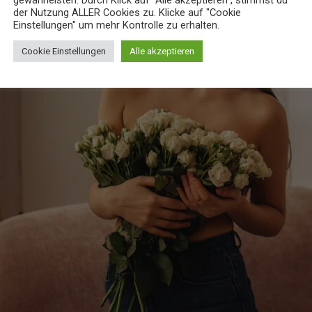
gewährleisten. Durch Klick auf "Alle akzeptieren", stimmst du
der Nutzung ALLER Cookies zu. Klicke auf "Cookie
Einstellungen" um mehr Kontrolle zu erhalten.
Cookie Einstellungen
Alle akzeptieren