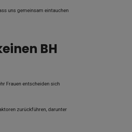
 Lass uns gemeinsam eintauchen
keinen BH
hr Frauen entscheiden sich
aktoren zurückführen, darunter