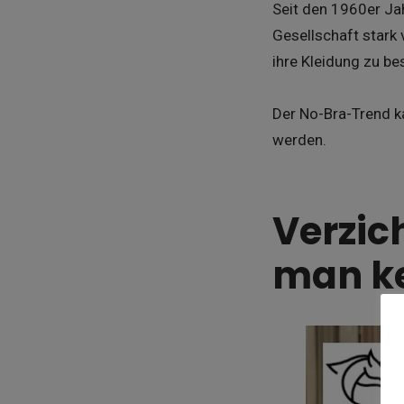
Seit den 1960er Jah
Gesellschaft stark 
ihre Kleidung zu b
Der No-Bra-Trend k
werden.
Verzic
man ke