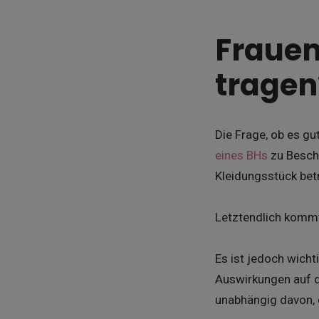
Frauen
tragen
Die Frage, ob es gut
eines BHs
zu Besch
Kleidungsstück bet
Letztendlich kommt 
Es ist jedoch wich
Auswirkungen auf de
unabhängig davon, o