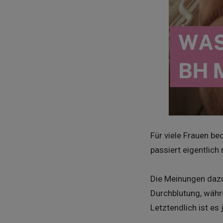
Für viele Frauen be
passiert eigentlic
Die Meinungen dazu 
Durchblutung, währ
Letztendlich ist es