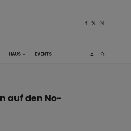
HAUS
EVENTS
n auf den No-