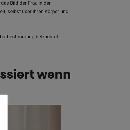
as Bild der Frau in der
it, selbst über ihren Körper und
Selbstbestimmung betrachtet
assiert wenn