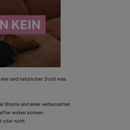
reier und natürlicher. Doch was
rer Brüste und einer verbesserten
affer wirken können.
 oder nicht.