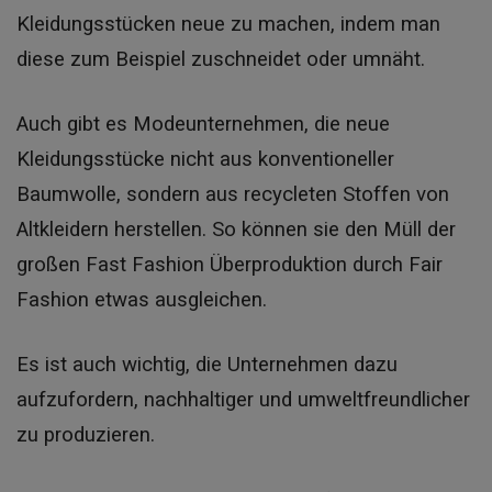
Kleidungsstücken neue zu machen, indem man
diese zum Beispiel zuschneidet oder umnäht.
Auch gibt es Modeunternehmen, die neue
Kleidungsstücke nicht aus konventioneller
Baumwolle, sondern aus recycleten Stoffen von
Altkleidern herstellen. So können sie den Müll der
großen Fast Fashion Überproduktion durch Fair
Fashion etwas ausgleichen.
Es ist auch wichtig, die Unternehmen dazu
aufzufordern, nachhaltiger und umweltfreundlicher
zu produzieren.