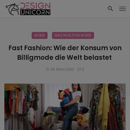
MODE
NACHHALTIGE MODE
Fast Fashion: Wie der Konsum von
Billigmode die Welt belastet
23. März 2023
0