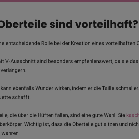
berteile sind vorteilhaft?
ne entscheidende Rolle bei der Kreation eines vorteilhaften O
mit V-Ausschnitt sind besonders empfehlenswert, da sie das
 verlängern.
er kann ebenfalls Wunder wirken, indem er die Taille schmal e
uette schafft.
le, die über die Hüften fallen, sind eine gute Wahl. Sie
kasc
erkörper. Wichtig ist, dass die Oberteile gut sitzen und nic
u wahren.