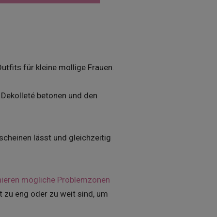
utfits für kleine mollige Frauen.
 Dekolleté betonen und den
rscheinen lässt und gleichzeitig
hieren mögliche Problemzonen
ht zu eng oder zu weit sind, um