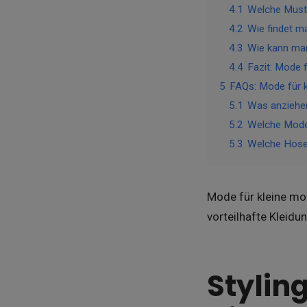
4.1
Welche Muste
4.2
Wie findet m
4.3
Wie kann man
4.4
Fazit: Mode f
5
FAQs: Mode für k
5.1
Was anziehen
5.2
Welche Mode 
5.3
Welche Hose 
Mode für kleine mol
vorteilhafte Kleidu
Stylin