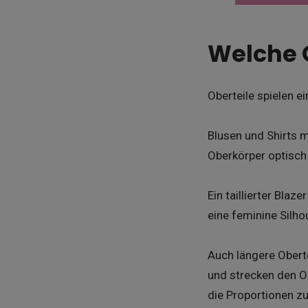
Welche O
Oberteile spielen ei
Blusen und Shirts 
Oberkörper optisch
Ein taillierter Blaz
eine feminine Silho
Auch längere Obertei
und strecken den Ob
die Proportionen z