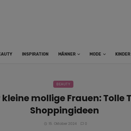
EAUTY
INSPIRATION
MÄNNER
MODE
KINDER
BEAUTY
 kleine mollige Frauen: Tolle 
Shoppingideen
15. Oktober 2024
0