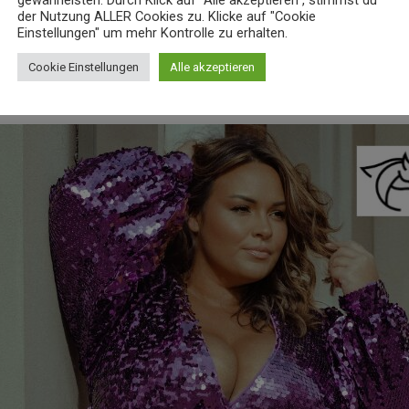
gewährleisten. Durch Klick auf "Alle akzeptieren", stimmst du
ür kleine mollige Fra
der Nutzung ALLER Cookies zu. Klicke auf "Cookie
Einstellungen" um mehr Kontrolle zu erhalten.
een
Cookie Einstellungen
Alle akzeptieren