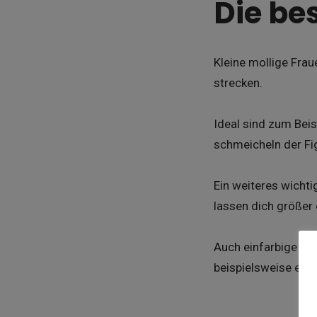
Die be
Kleine mollige Frau
strecken.
Ideal sind zum Beis
schmeicheln der Figu
Ein weiteres wichti
lassen dich größer 
Auch einfarbige Out
beispielsweise ein 