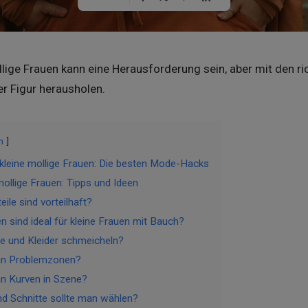
lige Frauen kann eine Herausforderung sein, aber mit den ric
r Figur herausholen.
n
r kleine mollige Frauen: Die besten Mode-Hacks
mollige Frauen: Tipps und Ideen
ile sind vorteilhaft?
 sind ideal für kleine Frauen mit Bauch?
 und Kleider schmeicheln?
an Problemzonen?
n Kurven in Szene?
d Schnitte sollte man wählen?