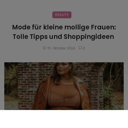
BEAUTY
Mode für kleine mollige Frauen:
Tolle Tipps und Shoppingideen
15. Oktober 2024
0