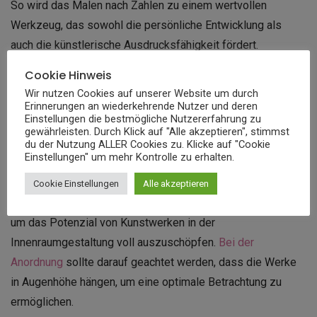
So wird das Malen nach Zahlen zu einem wertvollen
Werkzeug, das sowohl die persönliche Entwicklung als
auch die künstlerische Ausdrucksfähigkeit fördert.
Cookie Hinweis
Praktische Tipps zur
Wir nutzen Cookies auf unserer Website um durch
Erinnerungen an wiederkehrende Nutzer und deren
Integration von Malen nach
Einstellungen die bestmögliche Nutzererfahrung zu
gewährleisten. Durch Klick auf "Alle akzeptieren", stimmst
Zahlen in die
du der Nutzung ALLER Cookies zu. Klicke auf "Cookie
Einstellungen" um mehr Kontrolle zu erhalten.
Wohnraumgestaltung
Cookie Einstellungen
Alle akzeptieren
Die Platzierung und Rahmung sind entscheidende Faktoren,
um das Potenzial von Kunstwerken in der
Innenraumgestaltung voll auszuschöpfen.
Bei der
Anordnung
sollte darauf geachtet werden, dass die Werke
in Augenhöhe hängen, um eine optimale Betrachtung zu
ermöglichen.