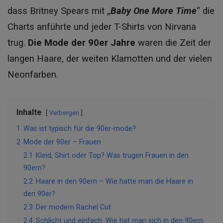
dass Britney Spears mit „
Baby One More Time
“ die
Charts anführte und jeder T-Shirts von Nirvana
trug.
Die Mode der 90er Jahre
waren die Zeit der
langen Haare, der weiten Klamotten und der vielen
Neonfarben.
Inhalte
Verbergen
1
Was ist typisch für die 90er-mode?
2
Mode der 90er – Frauen
2.1
Kleid, Shirt oder Top? Was trugen Frauen in den
90ern?
2.2
Haare in den 90ern – Wie hatte man die Haare in
den 90er?
2.3
Der modern Rachel Cut
2.4
Schlicht und einfach: Wie hat man sich in den 90ern