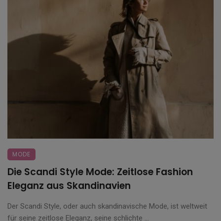
MODE
Die Scandi Style Mode: Zeitlose Fashion
Eleganz aus Skandinavien
Der Scandi Style, oder auch skandinavische Mode, ist weltweit
für seine zeitlose Eleganz, seine schlichte ...