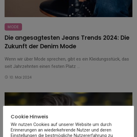
MODE
Die angesagtesten Jeans Trends 2024: Die
Zukunft der Denim Mode
Wenn wir über Mode sprechen, gibt es ein Kleidungsstück, das
seit Jahrzehnten einen festen Platz ...
10. Mai 2024
Cookie Hinweis
Wir nutzen Cookies auf unserer Website um durch
Erinnerungen an wiederkehrende Nutzer und deren
Einstellungen die bestmögliche Nutzererfahrung zu