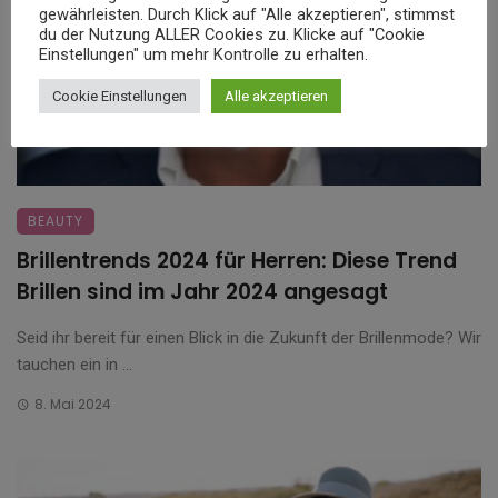
gewährleisten. Durch Klick auf "Alle akzeptieren", stimmst
du der Nutzung ALLER Cookies zu. Klicke auf "Cookie
Einstellungen" um mehr Kontrolle zu erhalten.
Cookie Einstellungen
Alle akzeptieren
BEAUTY
Brillentrends 2024 für Herren: Diese Trend
Brillen sind im Jahr 2024 angesagt
Seid ihr bereit für einen Blick in die Zukunft der Brillenmode? Wir
tauchen ein in ...
8. Mai 2024