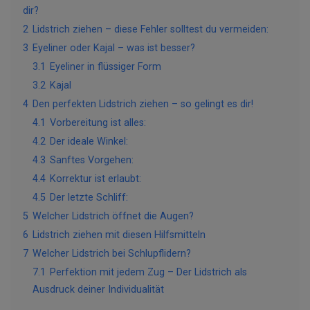
dir?
2
Lidstrich ziehen – diese Fehler solltest du vermeiden:
3
Eyeliner oder Kajal – was ist besser?
3.1
Eyeliner in flüssiger Form
3.2
Kajal
4
Den perfekten Lidstrich ziehen – so gelingt es dir!
4.1
Vorbereitung ist alles:
4.2
Der ideale Winkel:
4.3
Sanftes Vorgehen:
4.4
Korrektur ist erlaubt:
4.5
Der letzte Schliff:
5
Welcher Lidstrich öffnet die Augen?
6
Lidstrich ziehen mit diesen Hilfsmitteln
7
Welcher Lidstrich bei Schlupflidern?
7.1
Perfektion mit jedem Zug – Der Lidstrich als
Ausdruck deiner Individualität