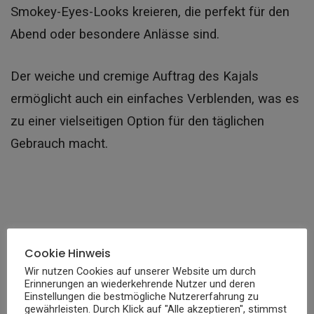
Smokey-Eyes-Looks kreieren, die perfekt für den
Abend oder besondere Anlässe sind.
Der weiche und cremige Auftrag des Kajals
ermöglicht auch ein einfaches Verblenden, was es
zu einer vielseitigen Option für den täglichen
Gebrauch macht.
Cookie Hinweis
Wir nutzen Cookies auf unserer Website um durch
Erinnerungen an wiederkehrende Nutzer und deren
Einstellungen die bestmögliche Nutzererfahrung zu
gewährleisten. Durch Klick auf "Alle akzeptieren", stimmst