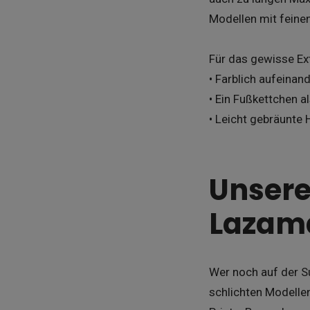
Modellen mit feinen
Für das gewisse Ex
• Farblich aufeina
• Ein Fußkettchen a
• Leicht gebräunte 
Unsere
Lazam
Wer noch auf der Su
schlichten Modelle