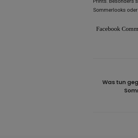
Prints. Besonders 
Sommerlooks oder 
Facebook Comm
Was tun geg
Somm