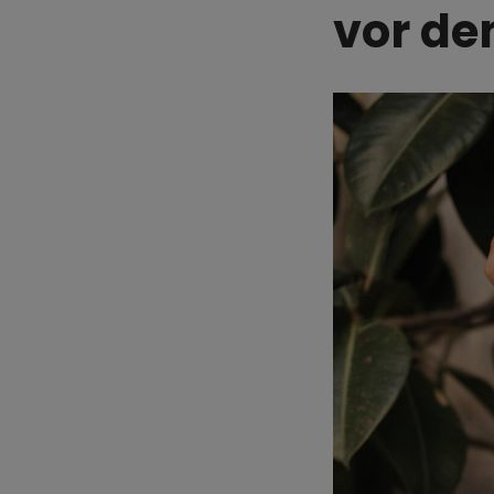
vor de