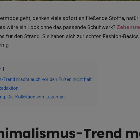
ode geht, denken viele sofort an fließende Stoffe, natürl
was wäre ein Look ohne das passende Schuhwerk?
Zehentre
ops für den Strand. Sie haben sich zur echten Fashion-Basi
itig.
n
-Trend macht auch vor den Füßen nicht halt
Redaktion
g: Die Kollektion von Lazamani
inimalismus-Trend m