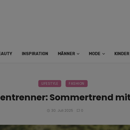
EAUTY
INSPIRATION
MÄNNER
MODE
KINDER
LIFESTYLE
FASHION
entrenner: Sommertrend mit 
30. Juli 2025
0