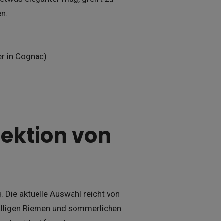
en.
er in Cognac)
lektion von
. Die aktuelle Auswahl reicht von
fälligen Riemen und sommerlichen