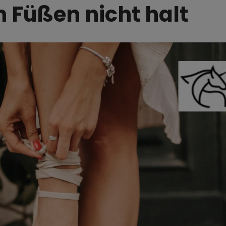
n Füßen nicht halt