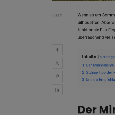
Wenn es um Sommerm
TEILEN
Silhouetten. Aber 
funktionale Flip-Fl
überraschend vielse
Inhalte
Verberge
1
Der Minimalismus
2
Styling-Tipp der 
3
Unsere Empfehlun
Der M