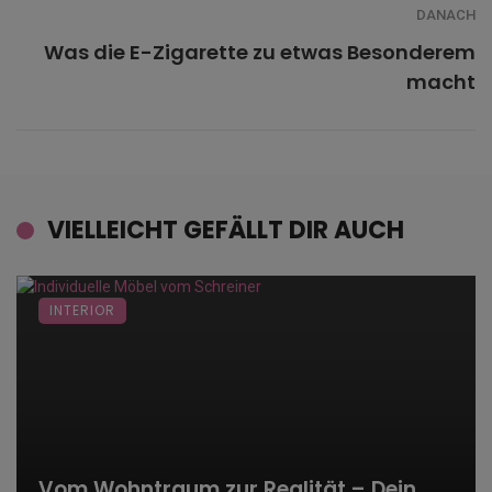
DANACH
Was die E-Zigarette zu etwas Besonderem
macht
VIELLEICHT GEFÄLLT DIR AUCH
INTERIOR
Vom Wohntraum zur Realität – Dein