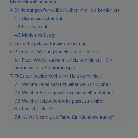
Materialkombinationen
4
Stilrichtungen für weiße Küchen mit Holz kombiniert
4.1
Skandinavischer Stil
4.2
Landhausstil
4.3
Modernes Design
5
Einrichtungstipps für die Umsetzung
6
Pflege und Wartung von Holz in der Küche
6.1
Fazit: Weiße Küche mit Holz kombiniert – Ein
harmonisches Zusammenspiel
7
FAQs zur „weiße Küche mit Holz kombiniert“
7.1
Welche Farbe passt zu einer weißen Küche?
7.2
Welcher Boden passt zu einer weißen Küche?
7.3
Welche Holzbodenfarbe passt zu weißen
Küchenschränken?
7.4
Ist Weiß eine gute Farbe für Küchenschränke?