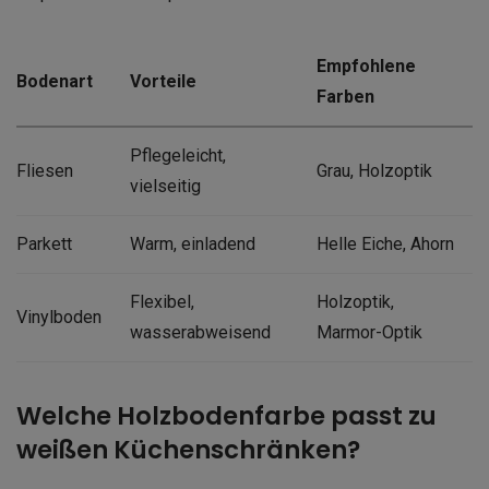
Empfohlene
Bodenart
Vorteile
Farben
Pflegeleicht,
Fliesen
Grau, Holzoptik
vielseitig
Parkett
Warm, einladend
Helle Eiche, Ahorn
Flexibel,
Holzoptik,
Vinylboden
wasserabweisend
Marmor-Optik
Welche Holzbodenfarbe passt zu
weißen Küchenschränken?