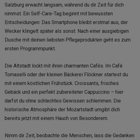
Salzburg erwacht langsam, während du dir Zeit für dich
nimmst. Ein Self-Care-Tag beginnt mit bewussten
Entscheidungen: Das Smartphone bleibt erstmal aus, der
Wecker klingelt später als sonst. Nach einer ausgiebigen
Dusche mit deinen liebsten Pflegeprodukten geht es zum
ersten Programmpunkt.
Die Altstadt lockt mit ihren charmanten Cafés. Im Café
Tomaselli oder der kleinen Bäckerei Flöckner startest du
mit einem köstlichen Frühstück. Croissants, frisches
Gebäck und ein perfekt zubereiteter Cappuccino – hier
darfst du ohne schlechtes Gewissen schlemmen. Die
historische Atmosphäre der Mozartstadt umgibt dich
bereits jetzt mit einem Hauch von Besonderem.
Nimm dir Zeit, beobachte die Menschen, lass die Gedanken