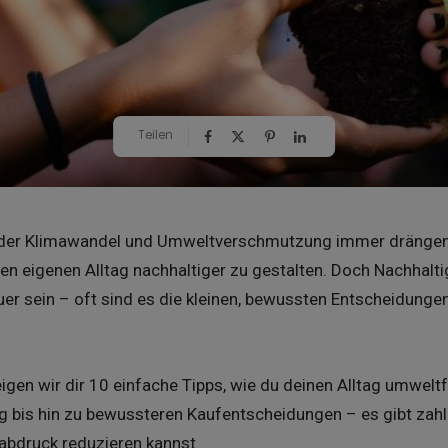
Teilen
der der Klimawandel und Umweltverschmutzung immer dränge
den eigenen Alltag nachhaltiger zu gestalten. Doch Nachhalti
uer sein – oft sind es die kleinen, bewussten Entscheidunge
eigen wir dir 10 einfache Tipps, wie du deinen Alltag umwelt
 bis hin zu bewussteren Kaufentscheidungen – es gibt zahl
bdruck reduzieren kannst.