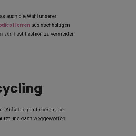
ass auch die Wahl unserer
odies Herren
aus nachhaltigen
um von Fast Fashion zu vermeiden
ycling
er Abfall zu produzieren. Die
enutzt und dann weggeworfen