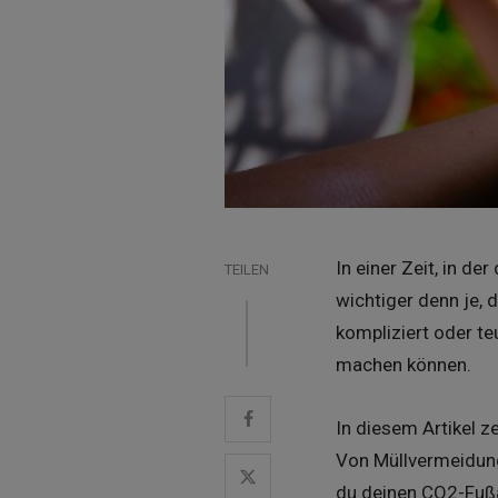
In einer Zeit, in 
TEILEN
wichtiger denn je, 
kompliziert oder te
machen können.
In diesem Artikel z
Von Müllvermeidung
du deinen CO2-Fußa