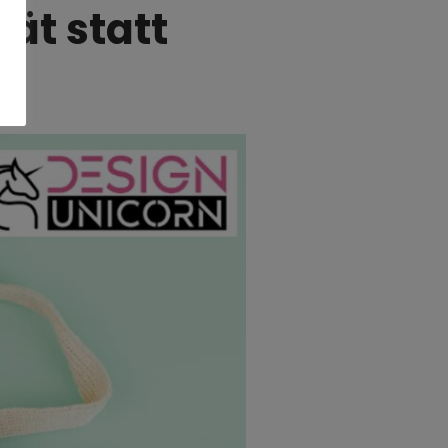
ät statt