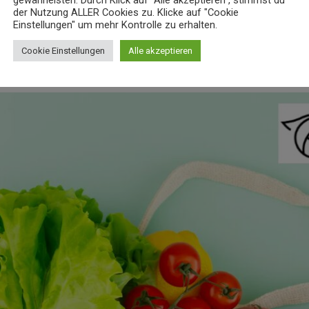
gewährleisten. Durch Klick auf "Alle akzeptieren", stimmst du
usster Konsum: Qualit
der Nutzung ALLER Cookies zu. Klicke auf "Cookie
Einstellungen" um mehr Kontrolle zu erhalten.
tät
Cookie Einstellungen
Alle akzeptieren