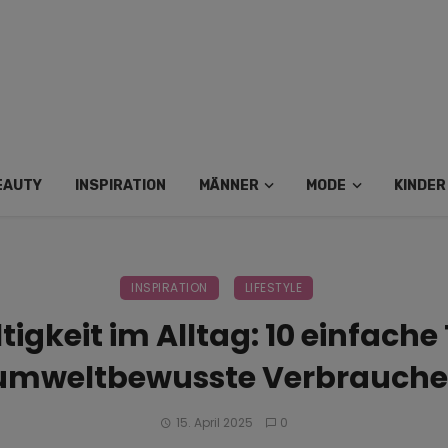
EAUTY
INSPIRATION
MÄNNER
MODE
KINDER
INSPIRATION
LIFESTYLE
igkeit im Alltag: 10 einfache 
umweltbewusste Verbrauche
15. April 2025
0