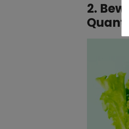
2. Bew
Quanti