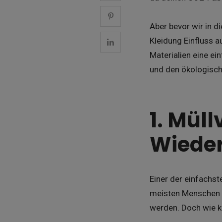
Aber bevor wir in d
Kleidung Einfluss a
Materialien eine e
und den ökologisch
1. Mül
Wiede
Einer der einfachst
meisten Menschen n
werden. Doch wie k