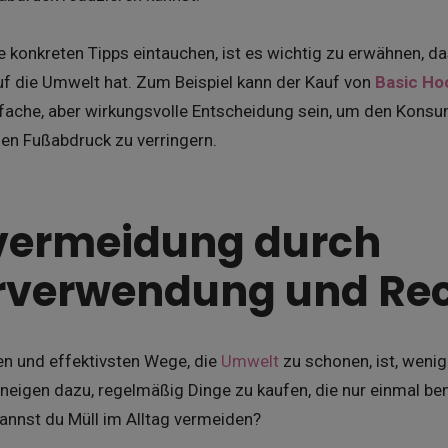
ie konkreten Tipps eintauchen, ist es wichtig zu erwähnen, d
uf die Umwelt hat. Zum Beispiel kann der Kauf von
Basic Ho
infache, aber wirkungsvolle Entscheidung sein, um den Kons
en Fußabdruck zu verringern.
lvermeidung durch
rverwendung und Rec
en und effektivsten Wege, die
Umwelt
zu schonen, ist, wenig
eigen dazu, regelmäßig Dinge zu kaufen, die nur einmal b
annst du Müll im Alltag vermeiden?