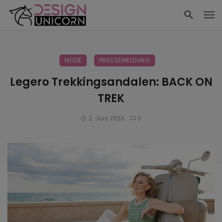
MODE
PRESSEMELDUNG
Legero Trekkingsandalen: BACK ON
TREK
2. Juni 2023
0