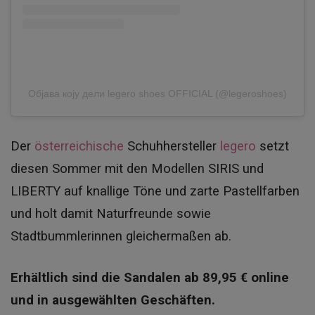
Објава коју дели legero shoes OFFICIAL (@legeroshoes)
Der
österreichische
Schuhhersteller
legero
setzt
diesen Sommer mit den Modellen SIRIS und
LIBERTY auf knallige Töne und zarte Pastellfarben
und holt damit Naturfreunde sowie
Stadtbummlerinnen gleichermaßen ab.
Erhältlich sind die Sandalen ab 89,95 € online
und in ausgewählten Geschäften.