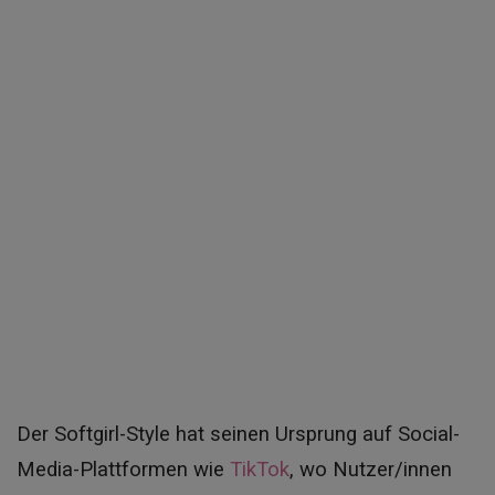
Der Softgirl-Style hat seinen Ursprung auf Social-
Media-Plattformen wie
TikTok
, wo Nutzer/innen