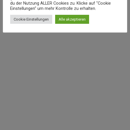
du der Nutzung ALLER Cookies zu. Klicke auf "Cookie
Einstellungen" um mehr Kontrolle zu erhalten.
Cookie Einstellungen
Alle akzeptieren