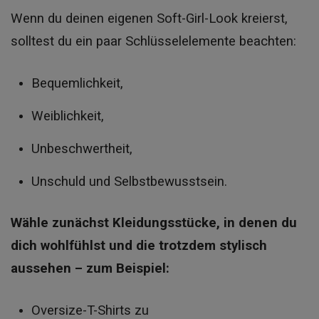
Wenn du deinen eigenen Soft-Girl-Look kreierst,
solltest du ein paar Schlüsselelemente beachten:
Bequemlichkeit,
Weiblichkeit,
Unbeschwertheit,
Unschuld und Selbstbewusstsein.
Wähle zunächst Kleidungsstücke, in denen du
dich wohlfühlst und die trotzdem stylisch
aussehen – zum Beispiel:
Oversize-T-Shirts zu