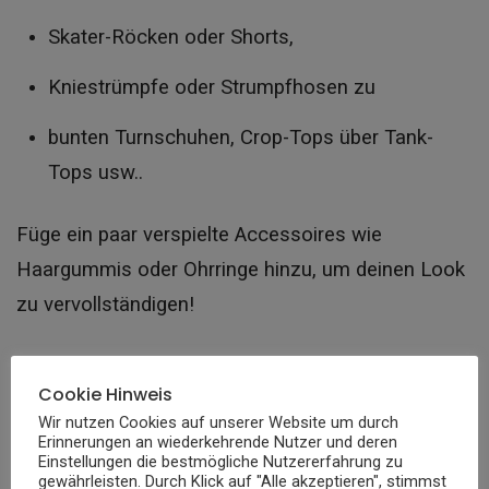
Skater-Röcken oder Shorts,
Kniestrümpfe oder Strumpfhosen zu
bunten Turnschuhen, Crop-Tops über Tank-
Tops usw..
Füge ein paar verspielte Accessoires wie
Haargummis oder Ohrringe hinzu, um deinen Look
zu vervollständigen!
Ideen zu Softgirl Outfits
Cookie Hinweis
Wir nutzen Cookies auf unserer Website um durch
Erinnerungen an wiederkehrende Nutzer und deren
Einstellungen die bestmögliche Nutzererfahrung zu
gewährleisten. Durch Klick auf "Alle akzeptieren", stimmst