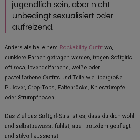
jugendlich sein, aber nicht
unbedingt sexualisiert oder
aufreizend.
Anders als bei einem
Rockability Outfit
wo,
dunklere Farben getragen werden, tragen Softgirls
oft rosa, lavendelfarbene, weiße oder
pastellfarbene Outfits und Teile wie übergroße
Pullover, Crop-Tops, Faltenröcke, Kniestrümpfe
oder Strumpfhosen.
Das Ziel des Softgirl-Stils ist es, dass du dich wohl
und selbstbewusst fühlst, aber trotzdem gepflegt
und stilvoll aussiehst