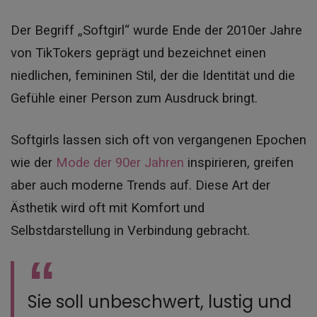
Der Begriff „Softgirl“ wurde Ende der 2010er Jahre
von TikTokers geprägt und bezeichnet einen
niedlichen, femininen Stil, der die Identität und die
Gefühle einer Person zum Ausdruck bringt.
Softgirls lassen sich oft von vergangenen Epochen
wie der
Mode der 90er Jahren
inspirieren, greifen
aber auch moderne Trends auf. Diese Art der
Ästhetik wird oft mit Komfort und
Selbstdarstellung in Verbindung gebracht.
Sie soll unbeschwert, lustig und