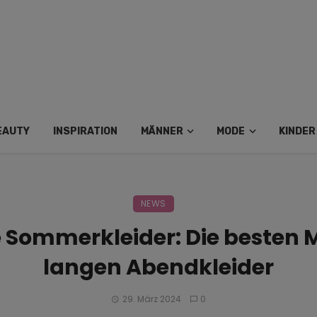
EAUTY
INSPIRATION
MÄNNER
MODE
KINDER
NEWS
 Sommerkleider: Die besten 
langen Abendkleider
29. März 2024
0