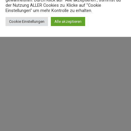
gewährleisten. Durch Klick auf "Alle akzeptieren", stimmst du
der Nutzung ALLER Cookies zu. Klicke auf "Cookie
Einstellungen" um mehr Kontrolle zu erhalten.
Cookie Einstellungen
Alle akzeptieren