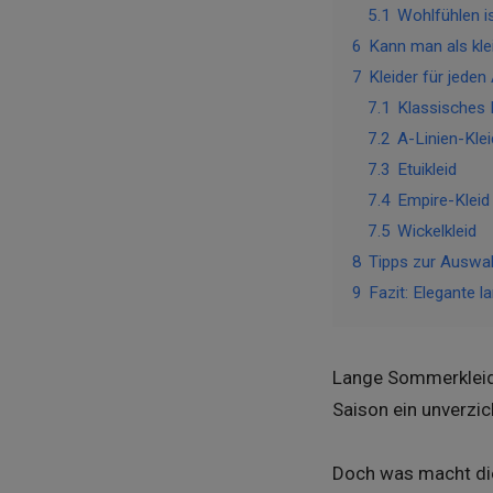
5.1
Wohlfühlen i
6
Kann man als kle
7
Kleider für jeden
7.1
Klassisches B
7.2
A-Linien-Klei
7.3
Etuikleid
7.4
Empire-Kleid
7.5
Wickelkleid
8
Tipps zur Auswa
9
Fazit: Elegante 
Lange Sommerkleider
Saison ein unverzi
Doch was macht die