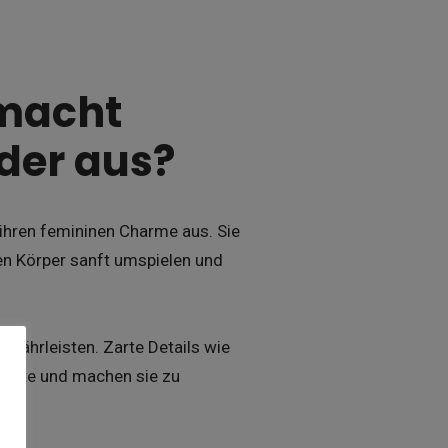
 macht
der aus?
 ihren femininen Charme aus. Sie
den Körper sanft umspielen und
ewährleisten. Zarte Details wie
e Note und machen sie zu