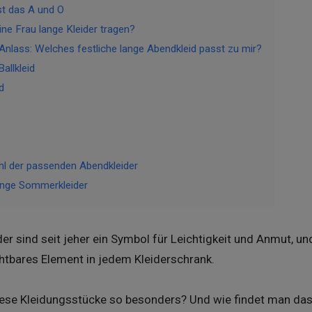
st das A und O
ine Frau lange Kleider tragen?
 Anlass: Welches festliche lange Abendkleid passt zu mir?
allkleid
d
hl der passenden Abendkleider
lange Sommerkleider
 sind seit jeher ein Symbol für Leichtigkeit und Anmut, und
chtbares Element in jedem Kleiderschrank.
se Kleidungsstücke so besonders? Und wie findet man das 