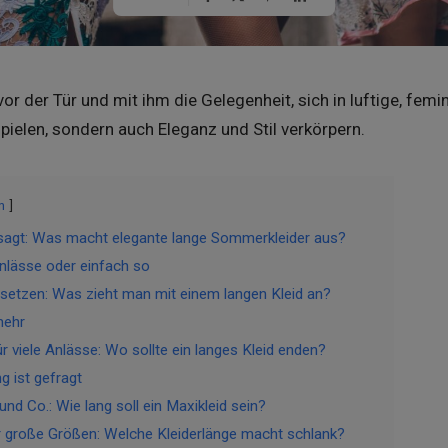
 der Tür und mit ihm die Gelegenheit, sich in luftige, femini
ielen, sondern auch Eleganz und Stil verkörpern.
n
esagt: Was macht elegante lange Sommerkleider aus?
lässe oder einfach so
 setzen: Was zieht man mit einem langen Kleid an?
mehr
r viele Anlässe: Wo sollte ein langes Kleid enden?
g ist gefragt
und Co.: Wie lang soll ein Maxikleid sein?
für große Größen: Welche Kleiderlänge macht schlank?