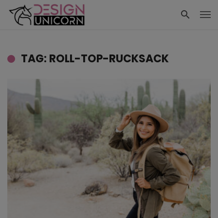
TAG: ROLL-TOP-RUCKSACK