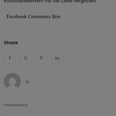
Kunsthandwerkern mit viel Liebe hergestellt.
Facebook Comments Box
Share
Dribbble
Pressemeldung