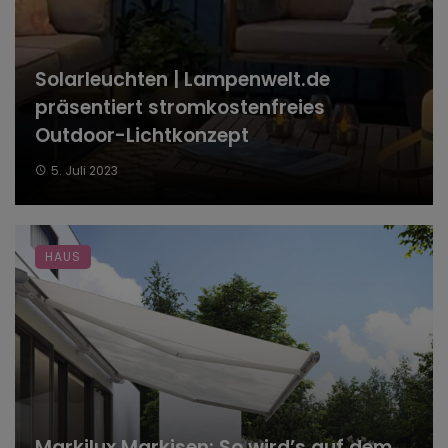
Solarleuchten | Lampenwelt.de
präsentiert stromkostenfreies
Outdoor-Lichtkonzept
5. Juli 2023
HAUS
Markilux Markisen: So wird’s auf dem