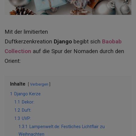
Mit der limitierten
Duftkerzenkreation
Django
begibt sich
Baobab
Collection
auf die Spur der Nomaden durch den
Orient:
Inhalte
Verbergen
1
Django Kerze
1.1
Dekor:
1.2
Duft:
1.3
UVP:
1.3.1
Lampenwelt.de: Festliches Lichtflair zu
Weihnachten