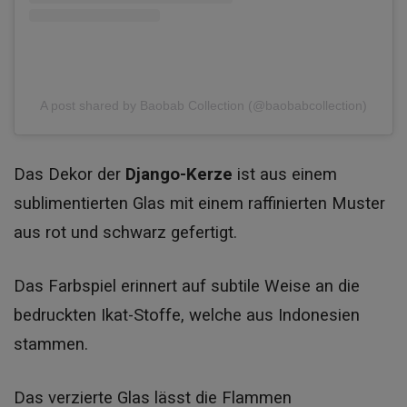
A post shared by Baobab Collection (@baobabcollection)
Das Dekor der
Django-Kerze
ist aus einem
sublimentierten Glas mit einem raffinierten Muster
aus rot und schwarz gefertigt.
Das Farbspiel erinnert auf subtile Weise an die
bedruckten Ikat-Stoffe, welche aus Indonesien
stammen.
D
as verzierte Glas lässt die Flammen