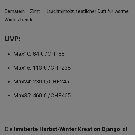
Bernstein – Zimt – Kaschmirholz, festlicher Duft für warme
Winterabende
UVP:
Max10: 84 € /CHF88
Max16: 113 € /CHF238
Max24: 230 €/CHF245
Max35: 460 € /CHF465
Die
limitierte Herbst-Winter Kreation Django
ist