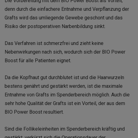
Die Vorbereitung mit dem BIO Power Boost als Vorteil,
denn durch die einfachere Entnahme und Verpflanzung der
Grafts wird das umliegende Gewebe geschont und das
Risiko der postoperativen Narbenbildung sinkt.
Das Verfahren ist schmerzfrei und zieht keine
Nebenwirkungen nach sich, wodurch sich der BIO Power
Boost für alle Patienten eignet.
Da die Kopfhaut gut durchblutet ist und die Haarwurzeln
bestens genährt und gestärkt werden, ist die maximale
Entnahme von Grafts im Spenderbereich möglich. Auch die
sehr hohe Qualität der Grafts ist ein Vorteil, der aus dem
BIO Power Boost resultiert.
Sind die Follikeleinheiten im Spenderbereich kräftig und
gestärkt, verkürzt sich die Operationsdauer der