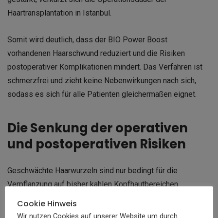
Haartransplantation in Istanbul.
S
omit wird deutlich, dass der BIO Power Boost
vorhandenen Haarschwund reduziert und die Risiken
postoperativer Komplikationen mindert. Das Verfahren ist
schmerzfrei und zieht keine Nebenwirkungen nach sich,
sodass es sich für alle Patienten gleichermaßen eignet.
Die Senkung der operativen
und postoperativen Risiken
Geschwächte Haarwurzeln sind nur bedingt für die
Verpflanzung auf bisher kahlen Kopfhautbereichen
geeignet.
Cookie Hinweis
Wir nutzen Cookies auf unserer Website um durch