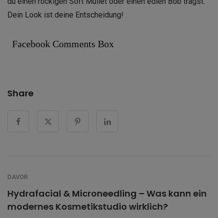
du einen rockigen Soft Mullet oder einen edlen Bob trägst.
Dein Look ist deine Entscheidung!
Facebook Comments Box
Share
DAVOR
Hydrafacial & Microneedling – Was kann ein
modernes Kosmetikstudio wirklich?