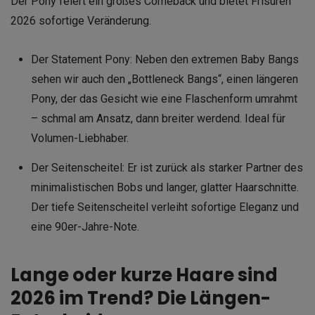
Der Pony feiert ein großes Comeback und bietet Frisuren
2026 sofortige Veränderung.
Der Statement Pony: Neben den extremen Baby Bangs
sehen wir auch den „Bottleneck Bangs“, einen längeren
Pony, der das Gesicht wie eine Flaschenform umrahmt
– schmal am Ansatz, dann breiter werdend. Ideal für
Volumen-Liebhaber.
Der Seitenscheitel: Er ist zurück als starker Partner des
minimalistischen Bobs und langer, glatter Haarschnitte.
Der tiefe Seitenscheitel verleiht sofortige Eleganz und
eine 90er-Jahre-Note.
Lange oder kurze Haare sind
2026 im Trend? Die Längen-