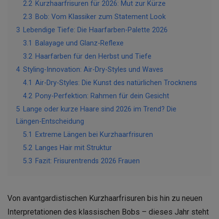
2.2
Kurzhaarfrisuren für 2026: Mut zur Kürze
2.3
Bob: Vom Klassiker zum Statement Look
3
Lebendige Tiefe: Die Haarfarben-Palette 2026
3.1
Balayage und Glanz-Reflexe
3.2
Haarfarben für den Herbst und Tiefe
4
Styling-Innovation: Air-Dry-Styles und Waves
4.1
Air-Dry-Styles: Die Kunst des natürlichen Trocknens
4.2
Pony-Perfektion: Rahmen für dein Gesicht
5
Lange oder kurze Haare sind 2026 im Trend? Die
Längen-Entscheidung
5.1
Extreme Längen bei Kurzhaarfrisuren
5.2
Langes Hair mit Struktur
5.3
Fazit: Frisurentrends 2026 Frauen
Von avantgardistischen Kurzhaarfrisuren bis hin zu neuen
Interpretationen des klassischen Bobs – dieses Jahr steht