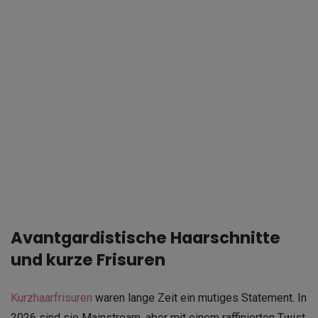
Avantgardistische Haarschnitte
und kurze Frisuren
Kurzhaarfrisuren
waren lange Zeit ein mutiges Statement. In
2026 sind sie Mainstream, aber mit einem raffinierten Twist.