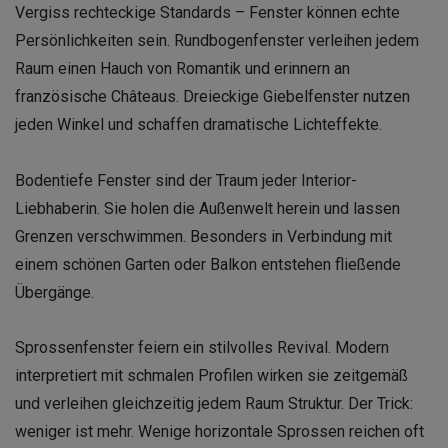
Vergiss rechteckige Standards – Fenster können echte
Persönlichkeiten sein. Rundbogenfenster verleihen jedem
Raum einen Hauch von Romantik und erinnern an
französische Châteaus. Dreieckige Giebelfenster nutzen
jeden Winkel und schaffen dramatische Lichteffekte.
Bodentiefe Fenster sind der Traum jeder Interior-
Liebhaberin. Sie holen die Außenwelt herein und lassen
Grenzen verschwimmen. Besonders in Verbindung mit
einem schönen Garten oder Balkon entstehen fließende
Übergänge.
Sprossenfenster feiern ein stilvolles Revival. Modern
interpretiert mit schmalen Profilen wirken sie zeitgemäß
und verleihen gleichzeitig jedem Raum Struktur. Der Trick:
weniger ist mehr. Wenige horizontale Sprossen reichen oft