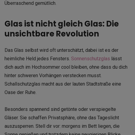
Überraschend gemütlich.
Glas ist nicht gleich Glas: Die
unsichtbare Revolution
Das Glas selbst wird oft unterschätzt, dabei ist es der
heimliche Held jedes Fensters.
Sonnenschutzglas
lässt
dich auch im Hochsommer cool bleiben, ohne dass du dich
hinter schweren Vorhängen verstecken musst.
Schallschutzglas macht aus der lauten Stadtstraße eine
Oase der Ruhe.
Besonders spannend sind getönte oder verspiegelte
Gläser. Sie schaffen Privatsphäre, ohne das Tageslicht
auszusperren. Stell dir vor: morgens im Bett liegen, die
Sonne genießen und trotzdem keine neugierigen Blicke