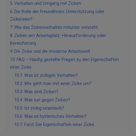
5
Verhalten und Umgang mit Zicken
6
Die Rolle der Freundinnen: Unterstützung oder
Zickereien?
7
Wie das Zickenverhalten mitunter entsteht
8
Zicken am Arbeitsplatz: Herausforderung oder
Bereicherung
9
Die Zicke und die moderne Arbeitswelt
10
FAQ – Häufig gestellte Fragen zu den Eigenschaften
einer Zicke
10.1
Was ist zickiges Verhalten?
10.2
Wie geht man mit einer Zicke um?
10.3
Was sind Zicken?
10.4
Was tun gegen Zicken?
10.5
Ist zickig sexistisch?
10.6
Was ist hysterisches Verhalten?
10.7
Fazit: Die Eigenschaften einer Zicke