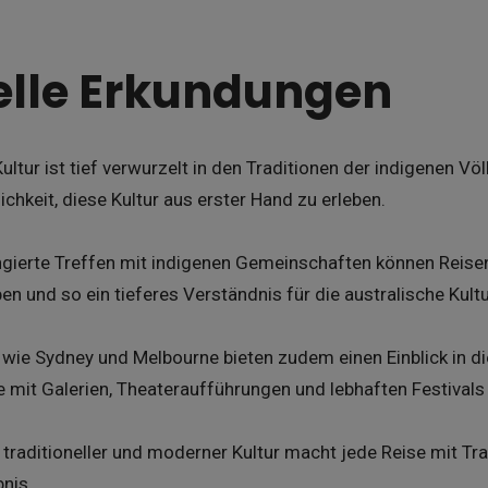
elle Erkundungen
Kultur ist tief verwurzelt in den Traditionen der indigenen Vö
chkeit, diese Kultur aus erster Hand zu erleben.
angierte Treffen mit indigenen Gemeinschaften können Reise
en und so ein tieferes Verständnis für die australische Kultu
 wie Sydney und Melbourne bieten zudem einen Einblick in d
e mit Galerien, Theateraufführungen und lebhaften Festivals
 traditioneller und moderner Kultur macht jede Reise mit T
bnis.