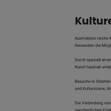
Kultur
Australiens reiche 
Reisenden die Mögli
Durch speziell arr
Kunst hautnah erleb
Besuche in Städten
und Kulturszene, di
Die Verbindung von
ganzheitlichen Erle