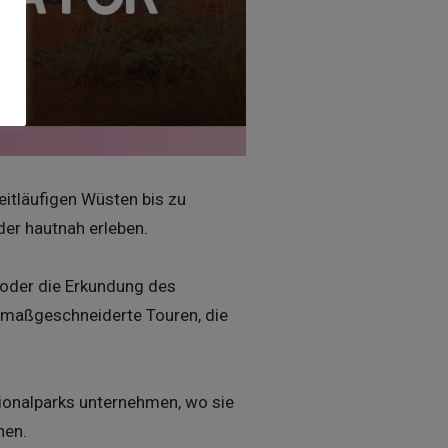
eitläufigen Wüsten bis zu
er hautnah erleben.
 oder die Erkundung des
t maßgeschneiderte Touren, die
ionalparks unternehmen, wo sie
nen.