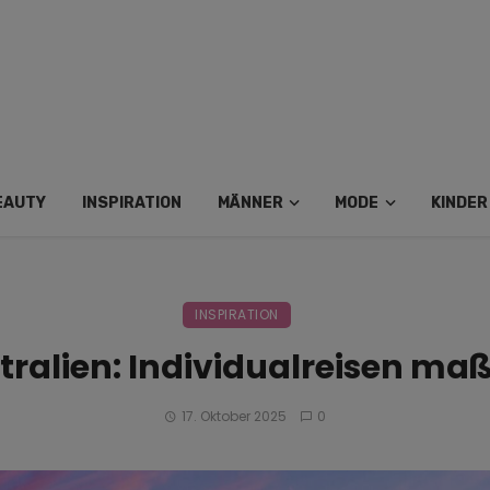
EAUTY
INSPIRATION
MÄNNER
MODE
KINDER
INSPIRATION
tralien: Individualreisen ma
17. Oktober 2025
0