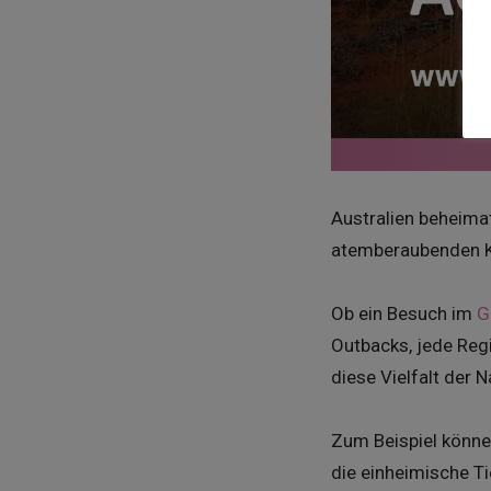
Australien beheimat
atemberaubenden Kü
Ob ein Besuch im
G
Outbacks, jede Regi
diese Vielfalt der 
Zum Beispiel könne
die einheimische T