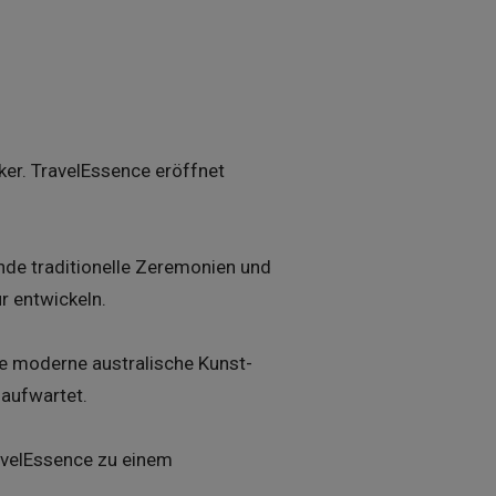
lker. TravelEssence eröffnet
nde traditionelle Zeremonien und
r entwickeln.
ie moderne australische Kunst-
 aufwartet.
ravelEssence zu einem