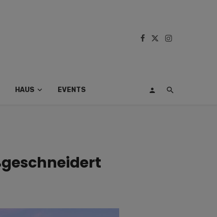
HAUS
EVENTS
ßgeschneidert