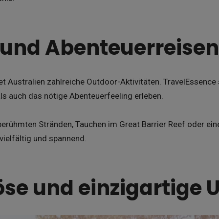
 und Abenteuerreisen
et Australien zahlreiche Outdoor-Aktivitäten. TravelEssence 
ls auch das nötige Abenteuerfeeling erleben.
berühmten Stränden, Tauchen im Great Barrier Reef oder ein
vielfältig und spannend.
öse und einzigartige 