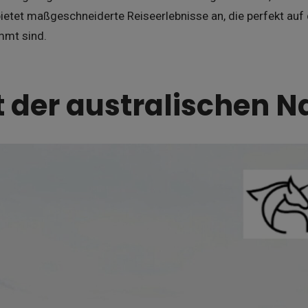
etet maßgeschneiderte Reiseerlebnisse an, die perfekt auf
mmt sind.
lt der australischen N