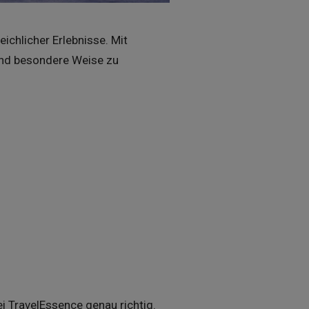
ichlicher Erlebnisse. Mit
 und besondere Weise zu
i TravelEssence genau richtig.