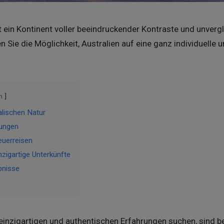
t ein Kontinent voller beeindruckender Kontraste und unvergle
 Sie die Möglichkeit, Australien auf eine ganz individuelle
n
ralischen Natur
dungen
euerreisen
nzigartige Unterkünfte
bnisse
einzigartigen und authentischen Erfahrungen suchen, sind be