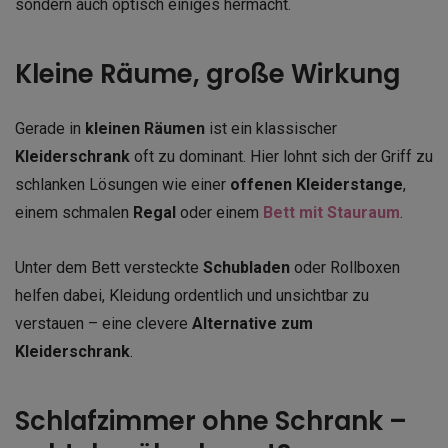
sondern auch optisch einiges hermacht.
Kleine Räume, große Wirkung
Gerade in
kleinen Räumen
ist ein klassischer
Kleiderschrank
oft zu dominant. Hier lohnt sich der Griff zu
schlanken Lösungen wie einer
offenen Kleiderstange
,
einem schmalen
Regal
oder einem
Bett mit Stauraum
.
Unter dem Bett versteckte
Schubladen
oder Rollboxen
helfen dabei, Kleidung ordentlich und unsichtbar zu
verstauen – eine clevere
Alternative zum
Kleiderschrank
.
Schlafzimmer ohne Schrank –