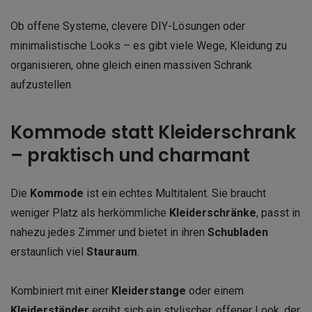
Ob offene Systeme, clevere DIY-Lösungen oder
minimalistische Looks – es gibt viele Wege, Kleidung zu
organisieren, ohne gleich einen massiven Schrank
aufzustellen.
Kommode statt Kleiderschrank
– praktisch und charmant
Die
Kommode
ist ein echtes Multitalent. Sie braucht
weniger Platz als herkömmliche
Kleiderschränke
, passt in
nahezu jedes Zimmer und bietet in ihren
Schubladen
erstaunlich viel
Stauraum
.
Kombiniert mit einer
Kleiderstange
oder einem
Kleiderständer
ergibt sich ein stylischer, offener Look, der