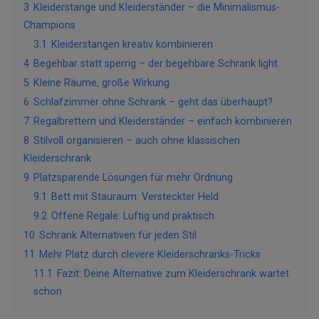
3
Kleiderstange und Kleiderständer – die Minimalismus-
Champions
3.1
Kleiderstangen kreativ kombinieren
4
Begehbar statt sperrig – der begehbare Schrank light
5
Kleine Räume, große Wirkung
6
Schlafzimmer ohne Schrank – geht das überhaupt?
7
Regalbrettern und Kleiderständer – einfach kombinieren
8
Stilvoll organisieren – auch ohne klassischen
Kleiderschrank
9
Platzsparende Lösungen für mehr Ordnung
9.1
Bett mit Stauraum: Versteckter Held
9.2
Offene Regale: Luftig und praktisch
10
Schrank Alternativen für jeden Stil
11
Mehr Platz durch clevere Kleiderschranks-Tricks
11.1
Fazit: Deine Alternative zum Kleiderschrank wartet
schon