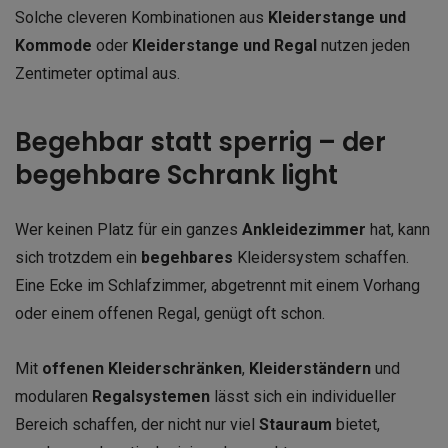
Solche cleveren Kombinationen aus
Kleiderstange und
Kommode
oder
Kleiderstange und Regal
nutzen jeden
Zentimeter optimal aus.
Begehbar statt sperrig – der
begehbare Schrank light
Wer keinen Platz für ein ganzes
Ankleidezimmer
hat, kann
sich trotzdem ein
begehbares
Kleidersystem schaffen.
Eine Ecke im Schlafzimmer, abgetrennt mit einem Vorhang
oder einem offenen Regal, genügt oft schon.
Mit
offenen Kleiderschränken
,
Kleiderständern
und
modularen
Regalsystemen
lässt sich ein individueller
Bereich schaffen, der nicht nur viel
Stauraum
bietet,