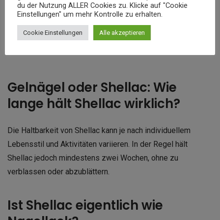
du der Nutzung ALLER Cookies zu. Klicke auf "Cookie
Einstellungen" um mehr Kontrolle zu erhalten.
Cookie Einstellungen
Alle akzeptieren
Gelnägel oder Shellac: Wie
lange hält Shellac wirklich?
Die Haltbarkeit von Shellac kann je nach individuellem
Lebensstil und Aktivitäten variieren. In der Regel hält
Shellac jedoch mindestens zwei Wochen, ohne zu
verblassen oder abzublättern.
Ist Shellac eigentlich wie