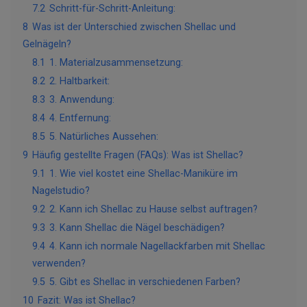
7.2
Schritt-für-Schritt-Anleitung:
8
Was ist der Unterschied zwischen Shellac und
Gelnägeln?
8.1
1. Materialzusammensetzung:
8.2
2. Haltbarkeit:
8.3
3. Anwendung:
8.4
4. Entfernung:
8.5
5. Natürliches Aussehen:
9
Häufig gestellte Fragen (FAQs): Was ist Shellac?
9.1
1. Wie viel kostet eine Shellac-Maniküre im
Nagelstudio?
9.2
2. Kann ich Shellac zu Hause selbst auftragen?
9.3
3. Kann Shellac die Nägel beschädigen?
9.4
4. Kann ich normale Nagellackfarben mit Shellac
verwenden?
9.5
5. Gibt es Shellac in verschiedenen Farben?
10
Fazit: Was ist Shellac?