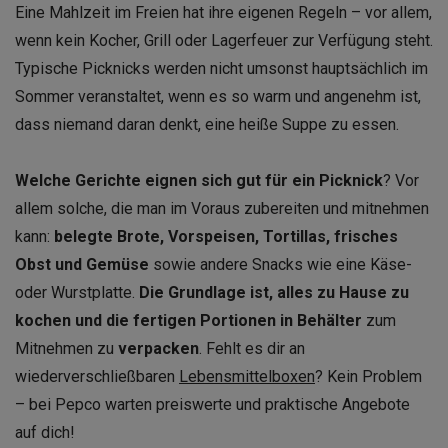
Eine Mahlzeit im Freien hat ihre eigenen Regeln – vor allem,
wenn kein Kocher, Grill oder Lagerfeuer zur Verfügung steht.
Typische Picknicks werden nicht umsonst hauptsächlich im
Sommer veranstaltet, wenn es so warm und angenehm ist,
dass niemand daran denkt, eine heiße Suppe zu essen.
Welche Gerichte eignen sich gut für ein Picknick
? Vor
allem solche, die man im Voraus zubereiten und mitnehmen
kann:
belegte Brote, Vorspeisen, Tortillas, frisches
Obst und Gemüse
sowie andere Snacks wie eine Käse-
oder Wurstplatte.
Die Grundlage ist, alles zu Hause zu
kochen und die fertigen Portionen in Behälter
zum
Mitnehmen zu
verpacken
. Fehlt es dir an
wiederverschließbaren
Lebensmittelboxen
? Kein Problem
– bei Pepco warten preiswerte und praktische Angebote
auf dich!