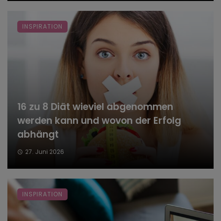
INSPIRATION
16 zu 8 Diät wieviel abgenommen
werden kann und wovon der Erfolg
abhängt
27. Juni 2026
INSPIRATION