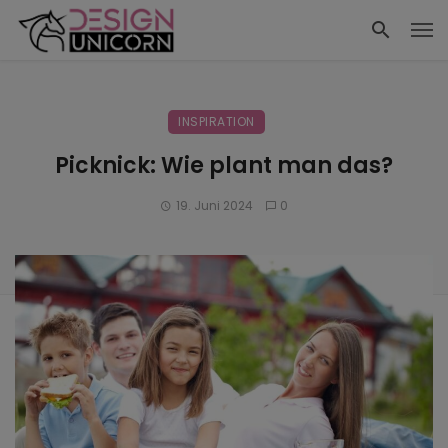
INSPIRATION
Picknick: Wie plant man das?
19. Juni 2024
0