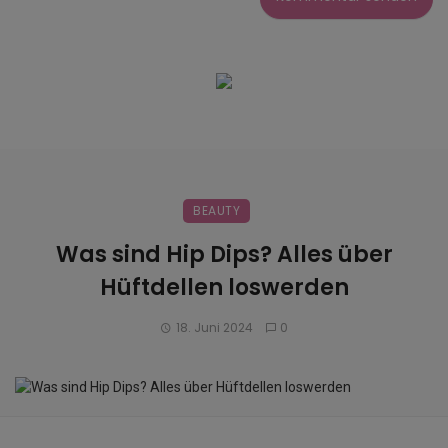
BEAUTY
Was sind Hip Dips? Alles über
Hüftdellen loswerden
18. Juni 2024
0