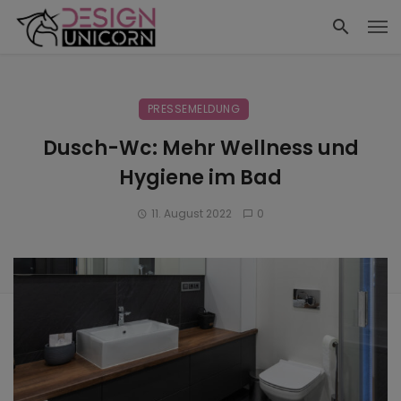
PRESSEMELDUNG
Dusch-Wc: Mehr Wellness und
Hygiene im Bad
11. August 2022
0