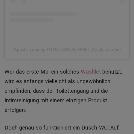
A post shared by TOTO EUROPE GMBH (@toto.europe)
Wer das erste Mal ein solches
Washlet
benutzt,
wird es anfangs vielleicht als ungewöhnlich
empfinden, dass der Toilettengang und die
Intimreinigung mit einem einzigen Produkt
erfolgen.
Doch genau so funktioniert ein Dusch-WC: Auf