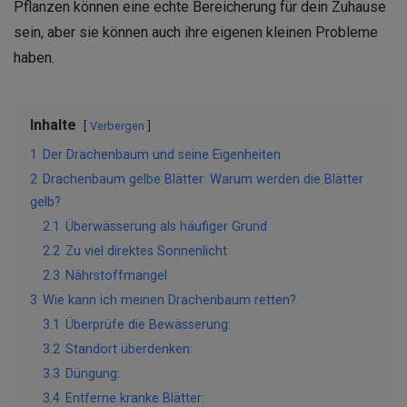
Pflanzen können eine echte Bereicherung für dein Zuhause
sein, aber sie können auch ihre eigenen kleinen Probleme
haben.
Inhalte
Verbergen
1
Der Drachenbaum und seine Eigenheiten
2
Drachenbaum gelbe Blätter: Warum werden die Blätter
gelb?
2.1
Überwässerung als häufiger Grund
2.2
Zu viel direktes Sonnenlicht
2.3
Nährstoffmangel
3
Wie kann ich meinen Drachenbaum retten?
3.1
Überprüfe die Bewässerung:
3.2
Standort überdenken:
3.3
Düngung:
3.4
Entferne kranke Blätter: