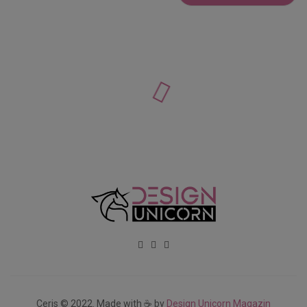
Ceris © 2022. Made with ☕ by
Design Unicorn Magazin