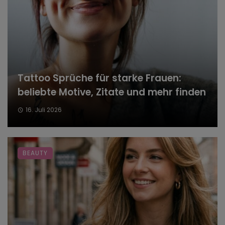
Tattoo Sprüche für starke Frauen:
beliebte Motive, Zitate und mehr finden
16. Juli 2026
BEAUTY