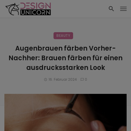
BEAUTY
Augenbrauen färben Vorher-
Nachher: Brauen färben für einen
ausdrucksstarken Look
16. Februar 2024
0